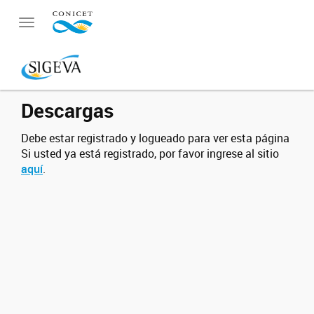
Toggle
navigation
Descargas
Debe estar registrado y logueado para ver esta página
Si usted ya está registrado, por favor ingrese al sitio
aquí
.