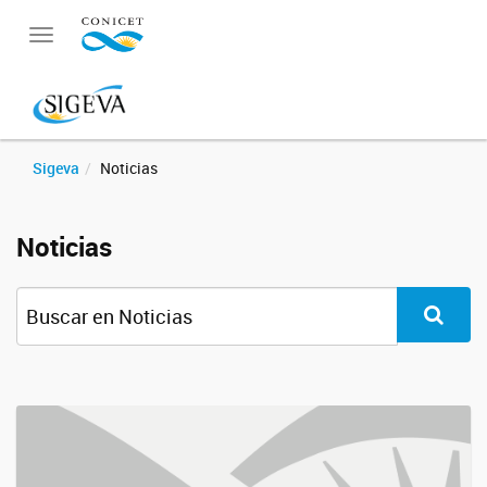
Toggle
navigation
Sigeva
Noticias
Noticias