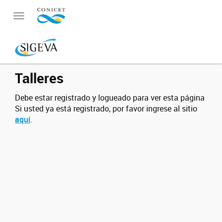
Toggle
navigation
Talleres
Debe estar registrado y logueado para ver esta página
Si usted ya está registrado, por favor ingrese al sitio
aquí
.